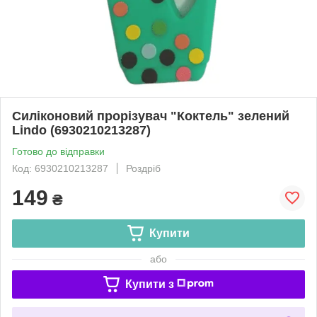
Силіконовий прорізувач "Коктель" зелений
Lindo (6930210213287)
Готово до відправки
Код: 6930210213287
Роздріб
149
₴
Купити
або
Купити з