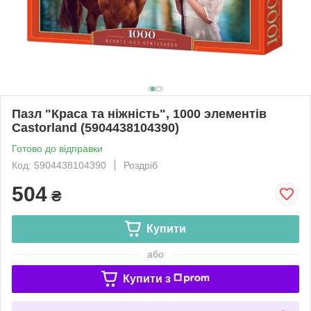
Пазл "Краса та ніжність", 1000 элементів
Castorland (5904438104390)
Готово до відправки
Код: 5904438104390
Роздріб
504
₴
Купити
або
Купити з