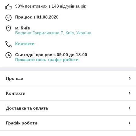
99% позитивних з 148 відгуків за рік
Працює з 01.08.2020
м. Київ
Богдана Гаврилишина 7, Київ, Україна
Контакти
Сьогодні працює з 09:00 до 18:00
Показати весь графік роботи
Про нас
Контакти
Доставка та оплата
Графік роботи