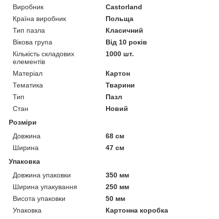
Виробник
Castorland
Країна виробник
Польща
Тип пазла
Класичний
Вікова група
Від 10 років
Кількість складових
1000 шт.
елементів
Матеріал
Картон
Тематика
Тварини
Тип
Пазл
Стан
Новий
Розміри
Довжина
68 см
Ширина
47 см
Упаковка
Довжина упаковки
350 мм
Ширина упакування
250 мм
Висота упаковки
50 мм
Упаковка
Картонна коробка