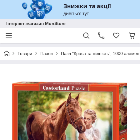
Інтернет-магазин MonStore
Товари
Пазли
Пазл "Краса та ніжність", 1000 элемен