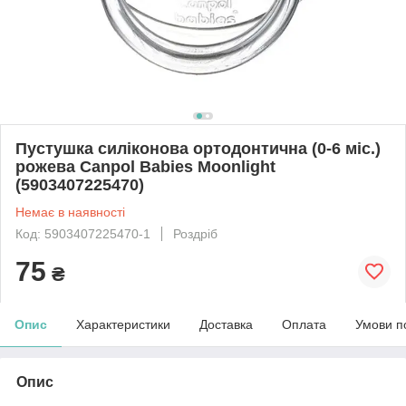
Пустушка силіконова ортодонтична (0-6 міс.)
рожева Canpol Babies Moonlight
(5903407225470)
Немає в наявності
Код: 5903407225470-1
Роздріб
75
₴
Опис
Характеристики
Доставка
Оплата
Умови п
Опис