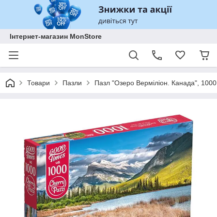
Інтернет-магазин MonStore
Товари
Пазли
Пазл "Озеро Верміліон. Канада", 100