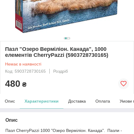
Пазл "Озеро Верміліон. Канада", 1000
елементів CherryPazzi (5903728730165)
Немає в наявності
Код: 5903728730165
Роздріб
480
₴
Опис
Характеристики
Доставка
Оплата
Умови 
Опис
Пазл CherryPazzi 1000 "Озеро Верміліон. Канада". Пазли -