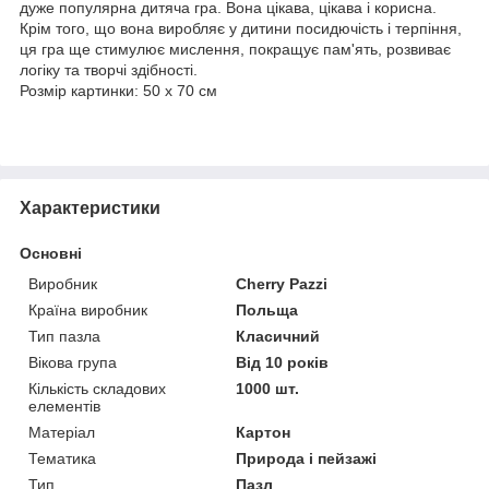
дуже популярна дитяча гра. Вона цікава, цікава і корисна.
Крім того, що вона виробляє у дитини посидючість і терпіння,
ця гра ще стимулює мислення, покращує пам'ять, розвиває
логіку та творчі здібності.
Розмір картинки: 50 х 70 см
Характеристики
Основні
Виробник
Cherry Pazzi
Країна виробник
Польща
Тип пазла
Класичний
Вікова група
Від 10 років
Кількість складових
1000 шт.
елементів
Матеріал
Картон
Тематика
Природа і пейзажі
Тип
Пазл