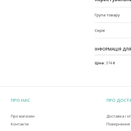
Група товару
Серія
ІНФОРМАЦІЯ ДЛ
Ціна:
374 ₴
ПРО НАС
ПРО ДОСТ
Про магазин
Доставка і о
Контакти
Повернення і