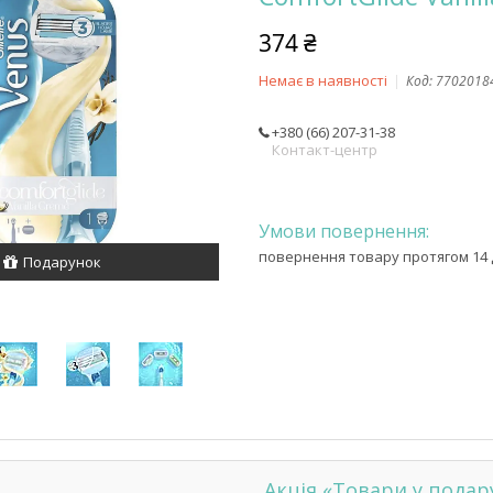
374 ₴
Немає в наявності
Код:
7702018
+380 (66) 207-31-38
Контакт-центр
повернення товару протягом 14 
Подарунок
Акція «Товари у подар