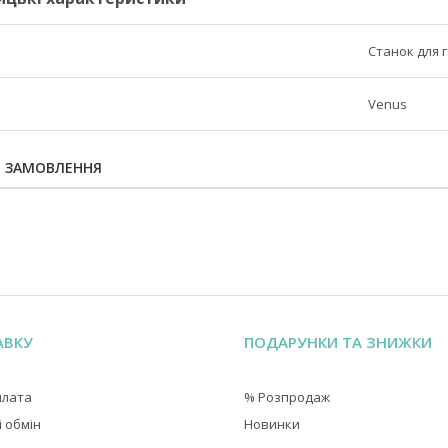
Станок для г
Venus
Я ЗАМОВЛЕННЯ
АВКУ
ПОДАРУНКИ ТА ЗНИЖКИ
плата
% Розпродаж
 обмін
Новинки