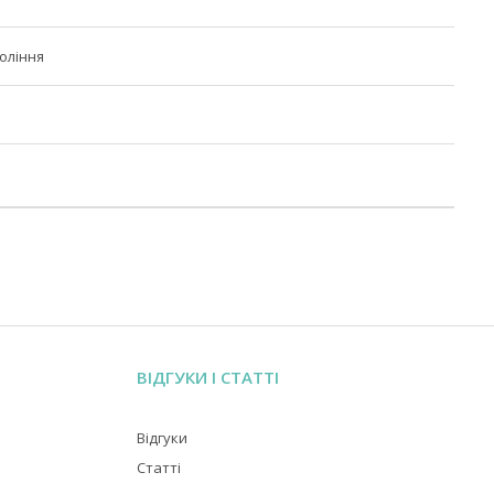
оління
ВІДГУКИ І СТАТТІ
Відгуки
Статті