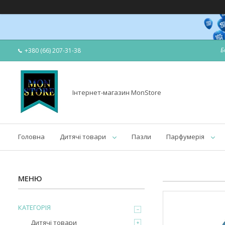
Б
+380 (66) 207-31-38
Інтернет-магазин MonStore
Головна
Дитячі товари
Пазли
Парфумерія
КАТЕГОРІЯ
Дитячі товари