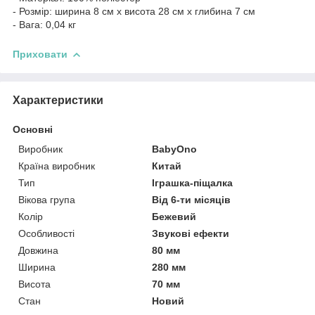
- Розмір: ширина 8 см х висота 28 см х глибина 7 см
- Вага: 0,04 кг
Приховати
Характеристики
Основні
Виробник
BabyOno
Країна виробник
Китай
Тип
Іграшка-піщалка
Вікова група
Від 6-ти місяців
Колір
Бежевий
Особливості
Звукові ефекти
Довжина
80 мм
Ширина
280 мм
Висота
70 мм
Стан
Новий