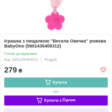
Іграшка з пищалкою "Весела Овечка" рожева
BabyOno (5901435409312)
Готово до відправки
Код: 5901435409312
Роздріб
279
₴
Купити
або
Купити з