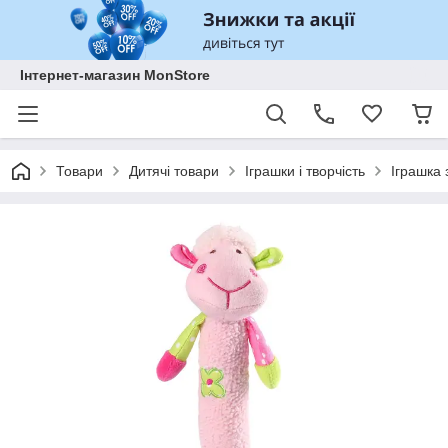
Інтернет-магазин MonStore
Товари
Дитячі товари
Іграшки і творчість
Іграшка