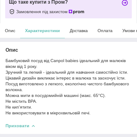
Що таке купити з Пром?
Замовлення під захистом
Опис
Характеристики
Доставка
Оплата
Умови 
Опис
Бамбуковий посуд від Canpol babies ідеальний для малюків
віком від 1 року.
Зручний та легкий - ідеальний для навчання самостійно їсти.
Цікавий дизайн викликає інтерес в малюка та заохочує їсти.
Посуд виготовлено з легкого, екологічно чистого бамбукового
волокна.
Можна мити в посудомийній машині (макс. 65°C).
Не містить BPA.
Не кип'ятити.
Не використовувати в мікрохвильовій печі.
Приховати