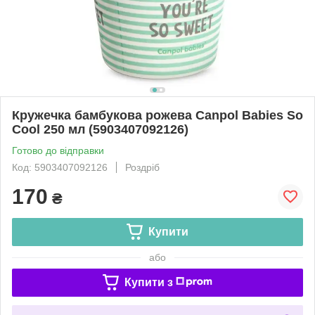
Кружечка бамбукова рожева Canpol Babies So
Cool 250 мл (5903407092126)
Готово до відправки
Код: 5903407092126
Роздріб
170
₴
Купити
або
Купити з