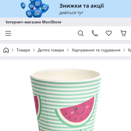
Інтернет-магазин MonStore
Товари
Дитячі товари
Харчування та годування
К