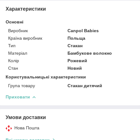
Характеристики
Основні
Виробник
Canpol Babies
Країна виробник
Польща
Тип
Стакан
Матеріал
Бамбукове волокно
Колір
Рожевий
Стан
Новий
Користувальницькі характеристики
Група товару
Стакан дитячий
Приховати
Умови доставки
Нова Пошта
Всі умови доставки