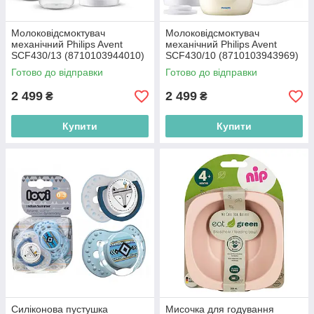
Молоковідсмоктувач
Молоковідсмоктувач
механічний Philips Avent
механічний Philips Avent
SCF430/13 (8710103944010)
SCF430/10 (8710103943969)
Готово до відправки
Готово до відправки
2 499
2 499
₴
₴
Купити
Купити
Силіконова пустушка
Мисочка для годування