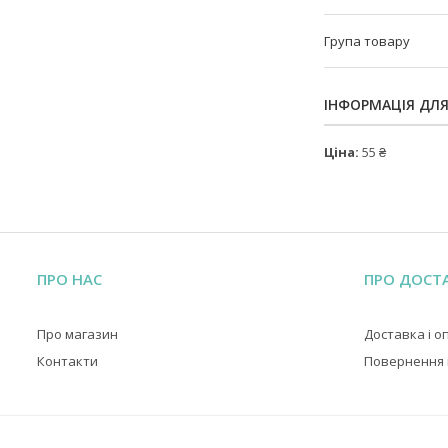
Група товару
ІНФОРМАЦІЯ ДЛ
Ціна:
55 ₴
ПРО НАС
ПРО ДОСТ
Про магазин
Доставка і о
Контакти
Повернення і