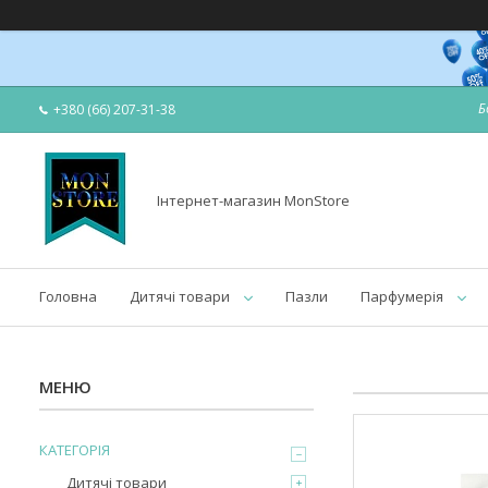
Б
+380 (66) 207-31-38
Інтернет-магазин MonStore
Головна
Дитячі товари
Пазли
Парфумерія
КАТЕГОРІЯ
Дитячі товари