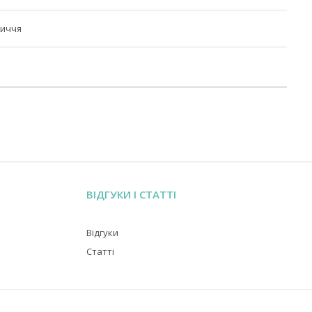
личчя
ВІДГУКИ І СТАТТІ
Відгуки
Статті