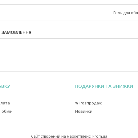
Гель для об
Я ЗАМОВЛЕННЯ
АВКУ
ПОДАРУНКИ ТА ЗНИЖКИ
плата
% Розпродаж
 обмін
Новинки
Сайт створений на маркетплейсі
Prom.ua