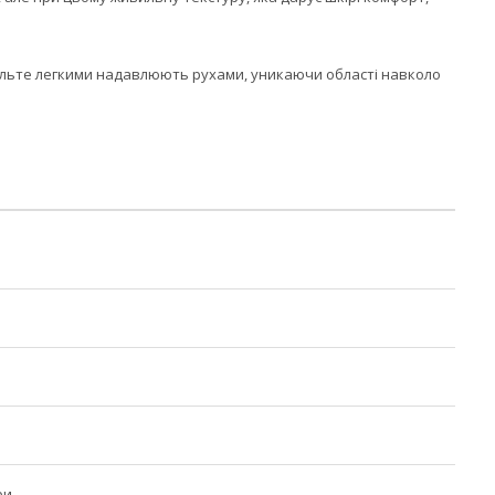
кольте легкими надавлюють рухами, уникаючи області навколо
ри