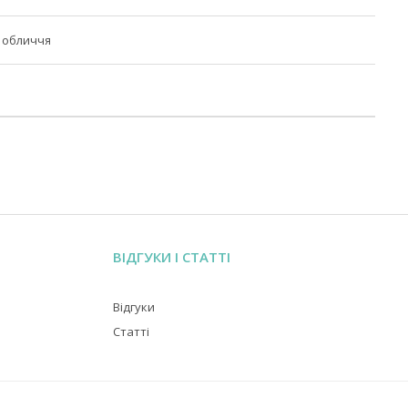
я обличчя
ВІДГУКИ І СТАТТІ
Відгуки
Статті