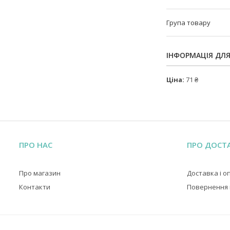
Група товару
ІНФОРМАЦІЯ ДЛ
Ціна:
71 ₴
ПРО НАС
ПРО ДОСТ
Про магазин
Доставка і о
Контакти
Повернення і