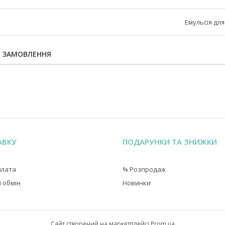
Емульсія дл
Я ЗАМОВЛЕННЯ
АВКУ
ПОДАРУНКИ ТА ЗНИЖКИ
плата
% Розпродаж
 обмін
Новинки
Сайт створений на маркетплейсі
Prom.ua