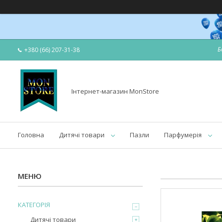
Б
+380 (66) 207-31-38
Інтернет-магазин MonStore
Головна
Дитячі товари
Пазли
Парфумерія
КАТЕГОРІЯ
Дитячі товари