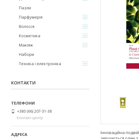
Пазли
Парфумерія
Волосся
Косметика
Макіяж
Набори
Техніка і електроніка
КОНТАКТИ
+380 (66) 207-31-38
Контакт-центр
Інноваційна подвій
змішуються один з