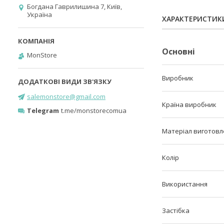
Богдана Гаврилишина 7, Київ,
Україна
ХАРАКТЕРИСТИК
Основні
MonStore
Виробник
salemonstore@gmail.com
Країна виробник
Telegram
t.me/monstorecomua
Матеріал виготовл
Колір
Використання
Застібка