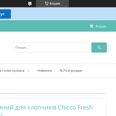
Кошик
Кошик
а і електроніка
Новинки
% Розпродаж
ний для хлопчиків Chicco Fresh
)