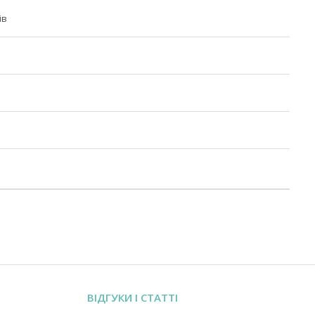
ів
ВІДГУКИ І СТАТТІ