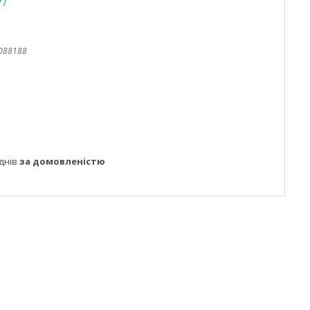
088188
днів
за домовленістю