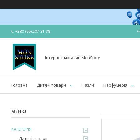
Б
+380 (66) 207-31-38
Інтернет-магазин MonStore
Головна
Дитячі товари
Пазли
Парфумерія
КАТЕГОРІЯ
Дитячі товари