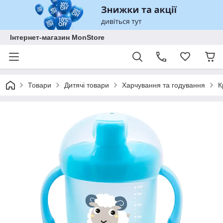
Інтернет-магазин MonStore
Товари
Дитячі товари
Харчування та годування
К