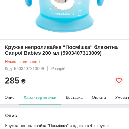
Кружка непроливайка "Посмішка" блакитна
Canpol Babies 200 мл (5903407313009)
Немає в наявності
Код: 5903407313009
Роздріб
285
₴
Опис
Характеристики
Доставка
Оплата
Умови 
Опис
Кружка непроливайка "Посмішка" є однією з 4-х кружок