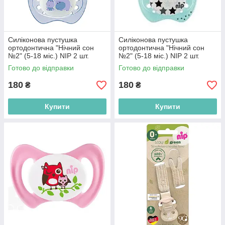
Силіконова пустушка
Силіконова пустушка
ортодонтична "Нічний сон
ортодонтична "Нічний сон
№2" (5-18 міс.) NIP 2 шт.
№2" (5-18 міс.) NIP 2 шт.
(4000821313101)
(4000821313101)
Готово до відправки
Готово до відправки
180
180
₴
₴
Купити
Купити