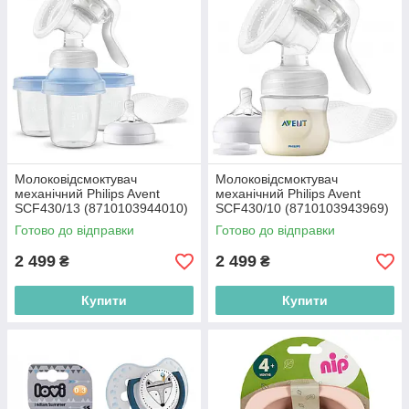
Молоковідсмоктувач
Молоковідсмоктувач
механічний Philips Avent
механічний Philips Avent
SCF430/13 (8710103944010)
SCF430/10 (8710103943969)
Готово до відправки
Готово до відправки
2 499
2 499
₴
₴
Купити
Купити