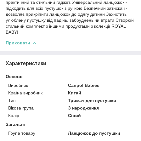
практичний та стильний гаджет. Універсальний ланцюжок -
підходить для всіх пустушок з ручкою Безпечний затискач -
дозволяє прикріпити ланцюжок до одягу дитини Захистить
улюблену пустушку від падінь, забруднень чи втрати Створюй
стильний комплект з іншими продуктами з колекції ROYAL
BABY!
Приховати
Характеристики
Основні
Виробник
Canpol Babies
Країна виробник
Китай
Тип
Тримач для пустушки
Вікова група
З народження
Колір
Сірий
Загальні
Група товару
Ланцюжок до пустушки