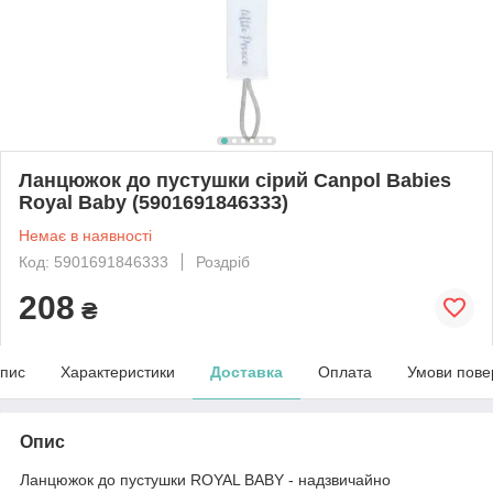
Ланцюжок до пустушки сірий Canpol Babies
Royal Baby (5901691846333)
Немає в наявності
Код: 5901691846333
Роздріб
208
₴
пис
Характеристики
Доставка
Оплата
Умови пове
Опис
Ланцюжок до пустушки ROYAL BABY - надзвичайно