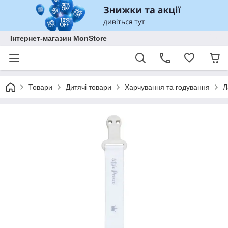
Інтернет-магазин MonStore
Товари
Дитячі товари
Харчування та годування
Л