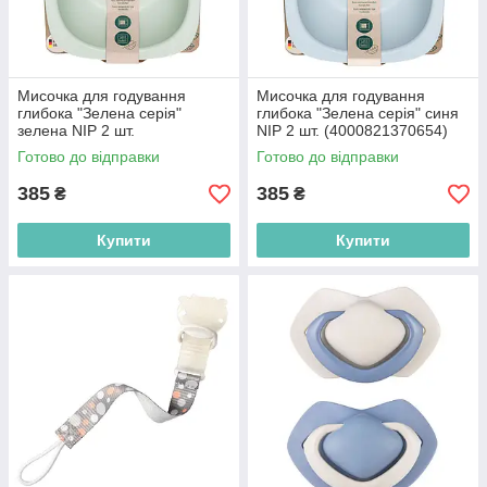
Мисочка для годування
Мисочка для годування
глибока "Зелена серія"
глибока "Зелена серія" синя
зелена NIP 2 шт.
NIP 2 шт. (4000821370654)
(4000821370654)
Готово до відправки
Готово до відправки
385
385
₴
₴
Купити
Купити