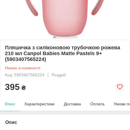
Пляшечка з силіконовою трубочкою рожева
210 мл Canpol Babies Matte Pastels 9+
(5903407565224)
Немає в наявності
Код: 5903407565224
Роздріб
395
₴
Опис
Характеристики
Доставка
Оплата
Умови п
Опис