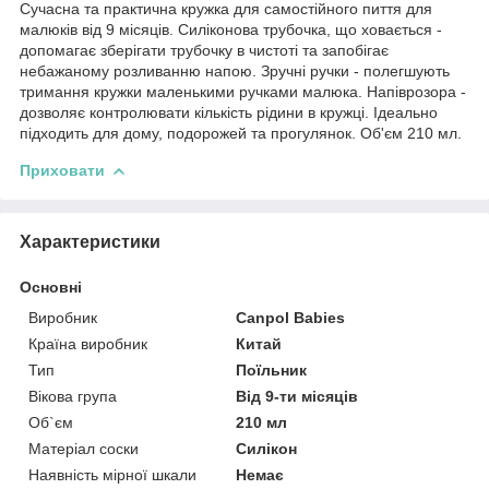
Сучасна та практична кружка для самостійного пиття для
малюків від 9 місяців. Силіконова трубочка, що ховається -
допомагає зберігати трубочку в чистоті та запобігає
небажаному розливанню напою. Зручні ручки - полегшують
тримання кружки маленькими ручками малюка. Напіврозора -
дозволяє контролювати кількість рідини в кружці. Ідеально
підходить для дому, подорожей та прогулянок. Об'єм 210 мл.
Приховати
Характеристики
Основні
Виробник
Canpol Babies
Країна виробник
Китай
Тип
Поїльник
Вікова група
Від 9-ти місяців
Об`єм
210 мл
Матеріал соски
Силікон
Наявність мірної шкали
Немає