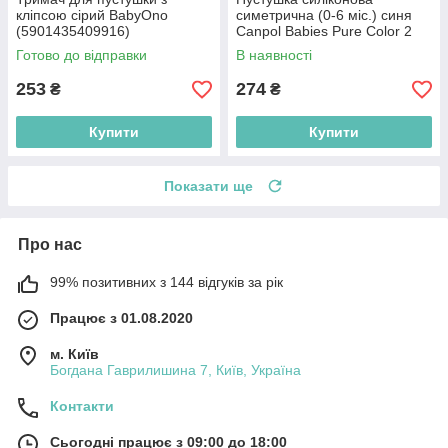
кліпсою сірий BabyOno
симетрична (0-6 міс.) синя
(5901435409916)
Canpol Babies Pure Color 2
шт. (5903407992679)
Готово до відправки
В наявності
253
274
₴
₴
Купити
Купити
Показати ще
Про нас
99% позитивних з 144 відгуків за рік
Працює з 01.08.2020
м. Київ
Богдана Гаврилишина 7, Київ, Україна
Контакти
Сьогодні працює з 09:00 до 18:00