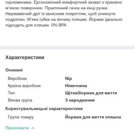
горловинами. Ергономічний комфортний захват з приємно
м'якою поверхнею. Практичний гачок на кінці ручки.
Нержавіючий дріт із захисним покриттям, щоб уникнути
подряпин. М’яка губка на кінчику пляшки. Йоржик ідеально
підходить для пляшки. 0% BPA
Характеристики
Основні
Виробник
Nip
Країна виробник
Німеччина
Тип
Щітка/йоржик для миття
Вікова група
З народження
Користувальницькі характеристики
Група товару
Йоржик для миття пляшок
Приховати