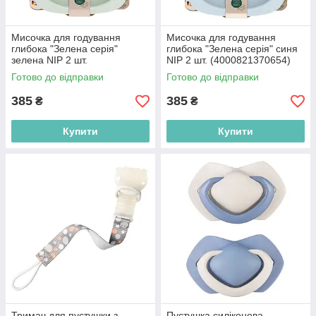
Мисочка для годування
Мисочка для годування
глибока "Зелена серія"
глибока "Зелена серія" синя
зелена NIP 2 шт.
NIP 2 шт. (4000821370654)
(4000821370654)
Готово до відправки
Готово до відправки
385
385
₴
₴
Купити
Купити
Тримач для пустушки з
Пустушка силіконова