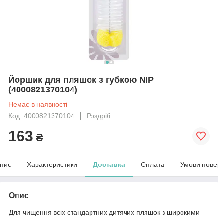
Йоршик для пляшок з губкою NIP
(4000821370104)
Немає в наявності
Код: 4000821370104
Роздріб
163
₴
пис
Характеристики
Доставка
Оплата
Умови пове
Опис
Для чищення всіх стандартних дитячих пляшок з широкими