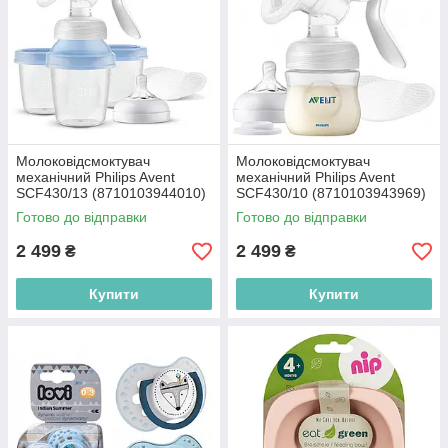
Молоковідсмоктувач
Молоковідсмоктувач
механічний Philips Avent
механічний Philips Avent
SCF430/13 (8710103944010)
SCF430/10 (8710103943969)
Готово до відправки
Готово до відправки
2 499
2 499
₴
₴
Купити
Купити