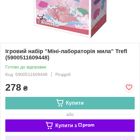
Ігровий набір "Міні-лабораторія мила" Trefl
(5900511609448)
Готово до відправки
Код: 5900511609448
Роздріб
278
₴
Купити
або
Купити з