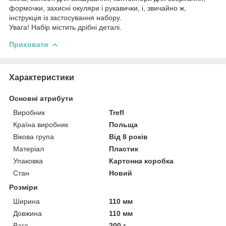
формочки, захисні окуляри і рукавички, і, звичайно ж,
інструкція із застосування набору.
Увага! Набір містить дрібні деталі.
Приховати
Характеристики
Основні атрибути
Виробник
Trefl
Країна виробник
Польща
Вікова група
Від 8 років
Матеріал
Пластик
Упаковка
Картонна коробка
Стан
Новий
Розміри
Ширина
110 мм
Довжина
110 мм
Вага
200 г