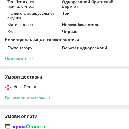
Тип бритвеної
Одноразовий бритвений
приналежності
верстат
Наявність змащувальної
Так
смужки
Матеріал лез
Нержавіюча сталь
Колір
Чорний
Користувальницькі характеристики
Група товару
Верстат одноразовий
Приховати
Умови доставки
Нова Пошта
Всі умови доставки
Умови оплати