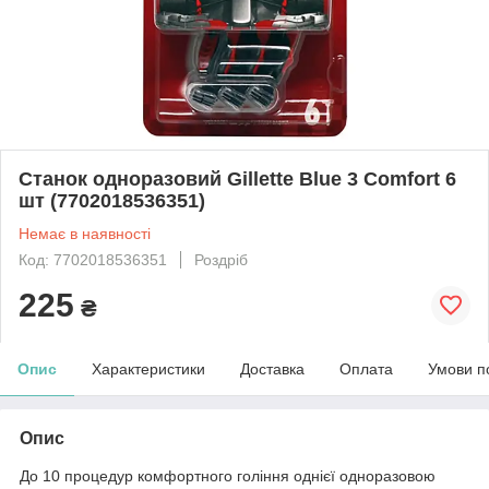
Станок одноразовий Gillette Blue 3 Comfort 6
шт (7702018536351)
Немає в наявності
Код: 7702018536351
Роздріб
225
₴
Опис
Характеристики
Доставка
Оплата
Умови п
Опис
До 10 процедур комфортного гоління однієї одноразовою