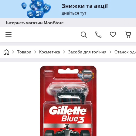
Інтернет-магазин MonStore
Товари
Косметика
Засоби для гоління
Станок одн