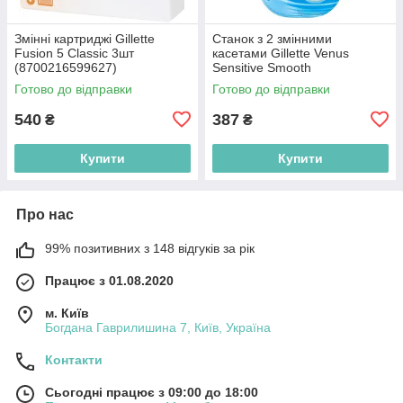
Змінні картриджі Gillette
Станок з 2 змінними
Fusion 5 Classic 3шт
касетами Gillette Venus
(8700216599627)
Sensitive Smooth
(7702018486960)
Готово до відправки
Готово до відправки
540
387
₴
₴
Купити
Купити
Про нас
99% позитивних з 148 відгуків за рік
Працює з 01.08.2020
м. Київ
Богдана Гаврилишина 7, Київ, Україна
Контакти
Сьогодні працює з 09:00 до 18:00