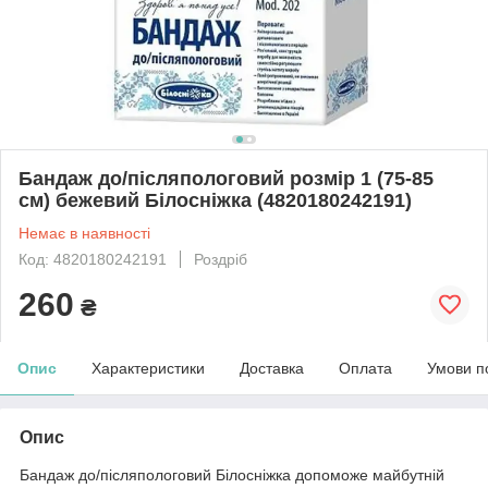
Бандаж до/післяпологовий розмір 1 (75-85
см) бежевий Білосніжка (4820180242191)
Немає в наявності
Код: 4820180242191
Роздріб
260
₴
Опис
Характеристики
Доставка
Оплата
Умови п
Опис
Бандаж до/післяпологовий Білосніжка допоможе майбутній