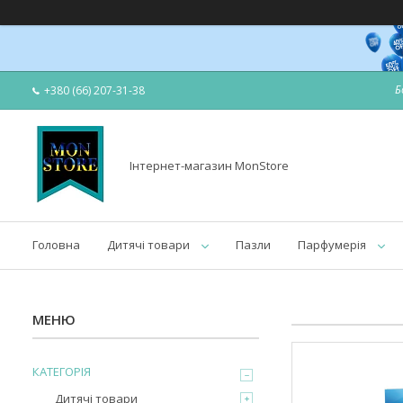
Б
+380 (66) 207-31-38
Інтернет-магазин MonStore
Головна
Дитячі товари
Пазли
Парфумерія
КАТЕГОРІЯ
Дитячі товари