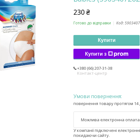
230 ₴
Готово до відправки
Код:
5903407
Купити
Купити з
+380 (66) 207-31-38
Контакт-центр
повернення товару протягом 14 
У компанії підключені електронн
покидаючи сайту.