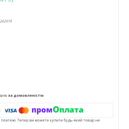
262079
днів
за домовленістю
і платежі. Тепер ви можете купити будь-який товар не