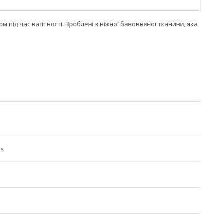
 під час вагітності. Зроблені з ніжної бавовняної тканини, яка
es