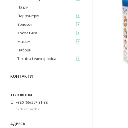
Пазли
Парфумерія
Волосся
Косметика
Макіяж
Набори
Техніка і електроніка
КОНТАКТИ
+380 (66) 207-31-38
Контакт-центр