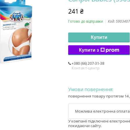
241 ₴
Готово до відправки
Код:
5903407
Купити
Купити з
+380 (66) 207-31-38
Контакт-центр
повернення товару протягом 14 
У компанії підключені електронн
покидаючи сайту.