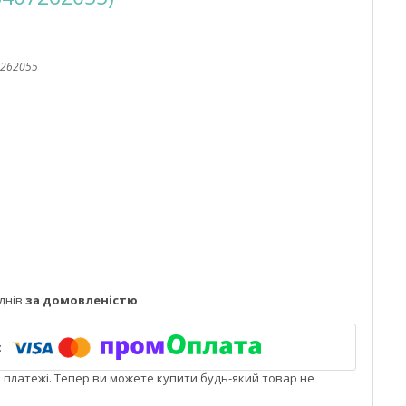
262055
днів
за домовленістю
і платежі. Тепер ви можете купити будь-який товар не