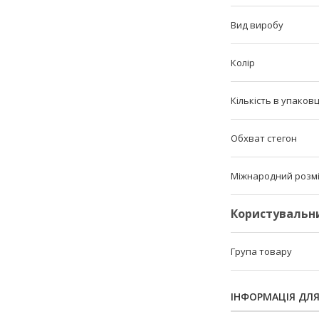
Вид виробу
Колір
Кількість в упаковц
Обхват стегон
Міжнародний розм
Користувальн
Група товару
ІНФОРМАЦІЯ ДЛ