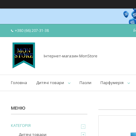
Б
+380 (66) 207-31-38
Інтернет-магазин MonStore
Головна
Дитячі товари
Пазли
Парфумерія
КАТЕГОРІЯ
Дитячі товари