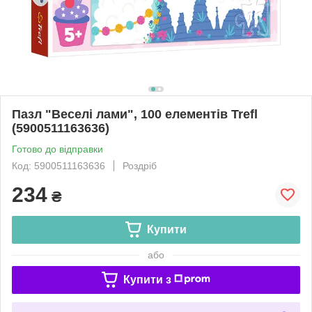
Пазл "Веселі лами", 100 елементів Trefl
(5900511163636)
Готово до відправки
Код: 5900511163636
Роздріб
234
₴
Купити
або
Купити з