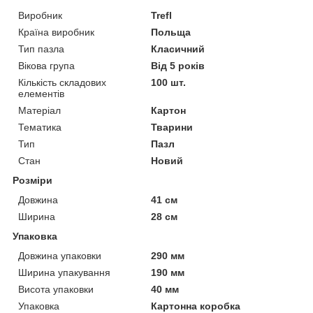
Виробник
Trefl
Країна виробник
Польща
Тип пазла
Класичний
Вікова група
Від 5 років
Кількість складових
100 шт.
елементів
Матеріал
Картон
Тематика
Тварини
Тип
Пазл
Стан
Новий
Розміри
Довжина
41 см
Ширина
28 см
Упаковка
Довжина упаковки
290 мм
Ширина упакування
190 мм
Висота упаковки
40 мм
Упаковка
Картонна коробка