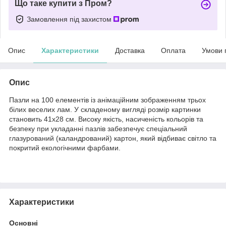
Що таке купити з Пром?
Замовлення під захистом
Опис
Характеристики
Доставка
Оплата
Умови 
Опис
Пазли на 100 елементів із анімаційним зображенням трьох
білих веселих лам. У складеному вигляді розмір картинки
становить 41х28 см. Високу якість, насиченість кольорів та
безпеку при укладанні пазлів забезпечує спеціальний
глазурований (каландрований) картон, який відбиває світло та
покритий екологічними фарбами.
Характеристики
Основні