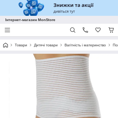
Інтернет-магазин MonStore
Товари
Дитячі товари
Вагітність і материнство
По