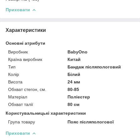
Приховати
Характеристики
Основні атрибути
Виробник
BabyOno
Країна виробник
Китай
Тип
Бандаж післяпологовий
Колір
Білий
Висота
24 мм
Обхват стегон, см.
80-85
Матеріал
Поліестер
Обхват талії
80 см
Користувальницькі характеристики
Група товару
Пояс післяпологової
Приховати