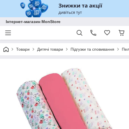
Інтернет-магазин MonStore
Товари
Дитячі товари
Підгузки та сповивання
Пел