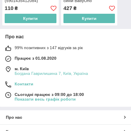
(5901435412084)
синій BabyOno
(5901435402405-2)
110
427
₴
₴
Купити
Купити
Про нас
99% позитивних з 147 відгуків за рік
Працює з 01.08.2020
м. Київ
Богдана Гаврилишина 7, Київ, Україна
Контакти
Сьогодні працює з 09:00 до 18:00
Показати весь графік роботи
Про нас