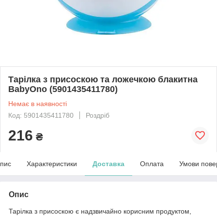
Тарілка з присоскою та ложечкою блакитна
BabyOno (5901435411780)
Немає в наявності
Код: 5901435411780
Роздріб
216
₴
пис
Характеристики
Доставка
Оплата
Умови пове
Опис
Тарілка з присоскою є надзвичайно корисним продуктом,