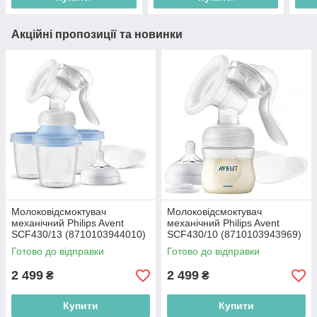
Акційні пропозиції та новинки
Молоковідсмоктувач
Молоковідсмоктувач
механічний Philips Avent
механічний Philips Avent
SCF430/13 (8710103944010)
SCF430/10 (8710103943969)
Готово до відправки
Готово до відправки
2 499
2 499
₴
₴
Купити
Купити