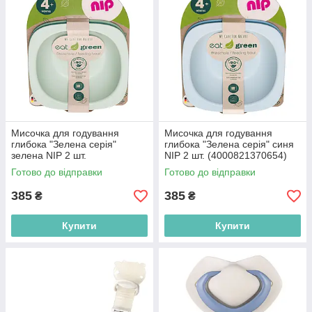
Мисочка для годування
Мисочка для годування
глибока "Зелена серія"
глибока "Зелена серія" синя
зелена NIP 2 шт.
NIP 2 шт. (4000821370654)
(4000821370654)
Готово до відправки
Готово до відправки
385
385
₴
₴
Купити
Купити