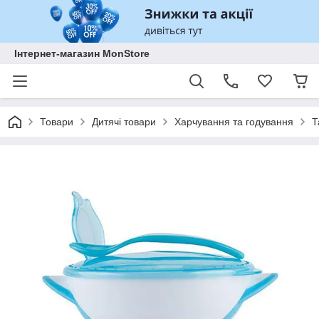
Інтернет-магазин MonStore
Товари
Дитячі товари
Харчування та годування
Т