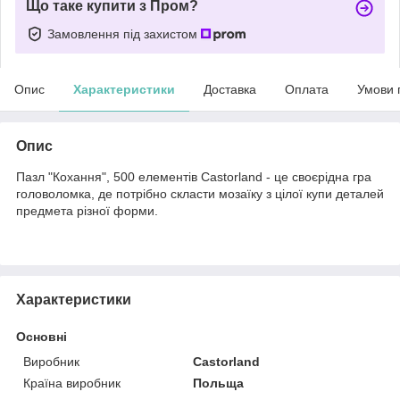
Що таке купити з Пром?
Замовлення під захистом
Опис
Характеристики
Доставка
Оплата
Умови 
Опис
Пазл "Кохання", 500 елементів Castorland - це своєрідна гра
головоломка, де потрібно скласти мозаїку з цілої купи деталей
предмета різної форми.
Характеристики
Основні
Виробник
Castorland
Країна виробник
Польща