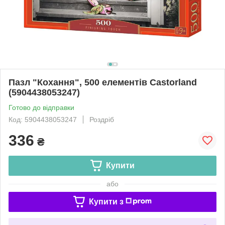
Пазл "Кохання", 500 елементів Castorland
(5904438053247)
Готово до відправки
Код: 5904438053247
Роздріб
336
₴
Купити
або
Купити з