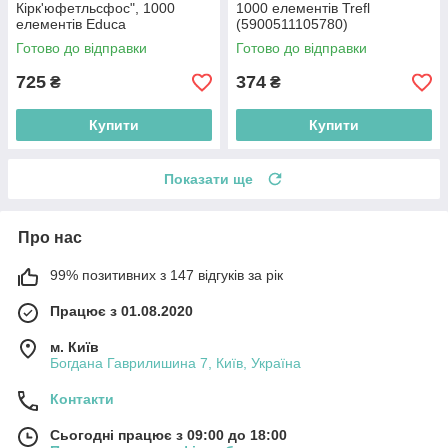
Кірк'юфетльсфос", 1000
1000 елементів Trefl
елементів Educa
(5900511105780)
(8412668179714)
Готово до відправки
Готово до відправки
725
374
₴
₴
Купити
Купити
Показати ще
Про нас
99% позитивних з 147 відгуків за рік
Працює з 01.08.2020
м. Київ
Богдана Гаврилишина 7, Київ, Україна
Контакти
Сьогодні працює з 09:00 до 18:00