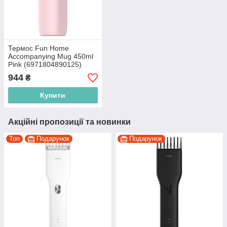
Термос Fun Home
Accompanying Mug 450ml
Pink (6971804890125)
944
₴
Купити
Акційні пропозиції та новинки
Топ
Подарунок
Подарунок