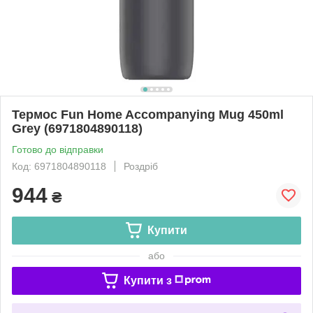
Термос Fun Home Accompanying Mug 450ml
Grey (6971804890118)
Готово до відправки
Код: 6971804890118
Роздріб
944
₴
Купити
або
Купити з