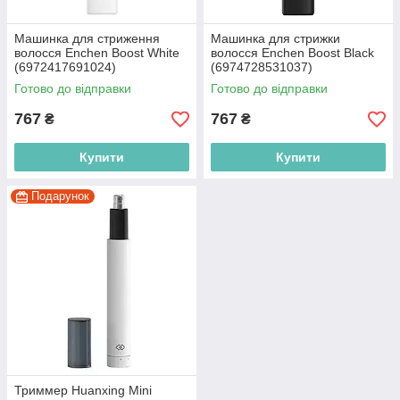
Машинка для стриження
Машинка для стрижки
волосся Enchen Boost White
волосся Enchen Boost Black
(6972417691024)
(6974728531037)
Готово до відправки
Готово до відправки
767
767
₴
₴
Купити
Купити
Подарунок
Триммер Huanxing Mini