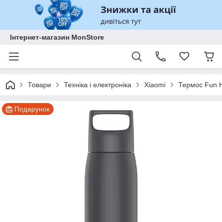
Інтернет-магазин MonStore
Товари
Техніка і електроніка
Xiaomi
Термос Fun 
Подарунок