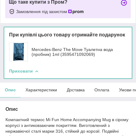
Що таке купити з Пром?
Замовлення під захистом
При купівлі цього товару отримайте подарунок
Mercedes-Benz The Move Туалетна вода
(пробник) 1ml (3595471092069)
Приховати
Опис
Характеристики
Доставка
Оплата
Умови п
Опис
Компактний термос Mi Fun Home Accompanying Mug в сірому
корпусі з антиковзаючим покриттям. Виготовлений з
нержавіючої сталі марки 316, стійкий до корозії. Подвійні