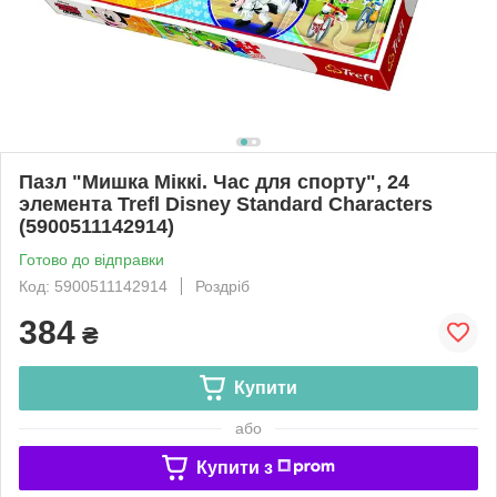
Пазл "Мишка Міккі. Час для спорту", 24
элемента Trefl Disney Standard Characters
(5900511142914)
Готово до відправки
Код: 5900511142914
Роздріб
384
₴
Купити
або
Купити з