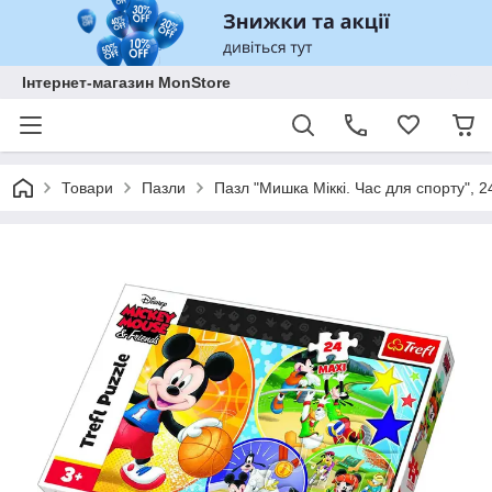
Інтернет-магазин MonStore
Товари
Пазли
Пазл "Мишка Міккі. Час для спорту", 2