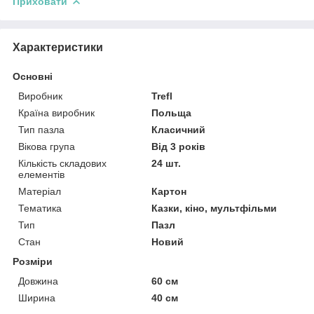
Приховати
Характеристики
Основні
Виробник
Trefl
Країна виробник
Польща
Тип пазла
Класичний
Вікова група
Від 3 років
Кількість складових
24 шт.
елементів
Матеріал
Картон
Тематика
Казки, кіно, мультфільми
Тип
Пазл
Стан
Новий
Розміри
Довжина
60 см
Ширина
40 см