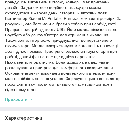
бренду. Він виконаний в білому кольорі і має приємний
дизайн. За допомогою подібного аксесуара можна
охолодитися в жаркий день, створивши вітровий потік.
Вентилятор Xiaomi Mi Portable Fan має компактні розміри. За
рахунок цього його можна брати з собою при необхідності.
Працює пристрій від порту USB. Його можна підключити до
ноутбука або до комп'ютера для отримання живлення.
Також вентилятор може приєднуватися до портативного
акумулятора. Можна використовувати його навіть на вулиці
або під час поїздки. Пристрій споживає мінімум енергії при
роботі, даний факт стане ще однією перевагою.
Ніжка вентилятора гнучка. Вона дозволяє налаштувати
розташування пристрою для комфортного використання.
Основні елементи виконані з полімерного матеріалу, вони
мають стійкість до зношування. За рахунок цього вентилятор
прослужить вам протягом тривалого часу і залишиться в
відмінному стані.
Приховати
Характеристики