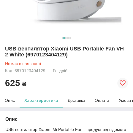
USB-вентилятор Xiaomi USB Portable Fan VH
2 White (6970123404129)
Немає в наявності
Код: 6970123404129
Роздріб
625
₴
Опис
Характеристики
Доставка
Оплата
Умови 
Опис
USB-вентилятор Xiaomi Mi Portable Fan - продукт від відомого