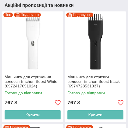
Акційні пропозиції та новинки
Топ
Подарунок
Подарунок
Машинка для стриження
Машинка для стрижки
волосся Enchen Boost White
волосся Enchen Boost Black
(6972417691024)
(6974728531037)
Готово до відправки
Готово до відправки
767
767
₴
₴
Купити
Купити
Подарунок
Подарунок