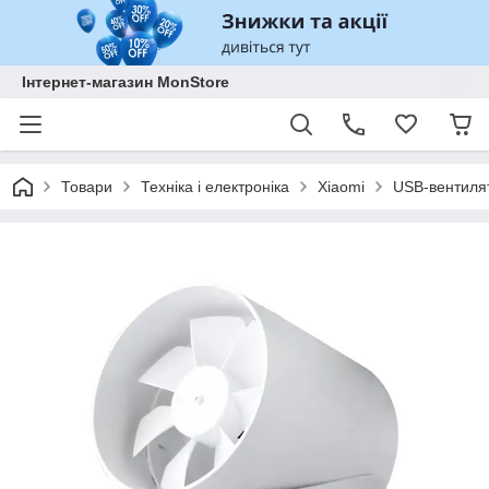
Інтернет-магазин MonStore
Товари
Техніка і електроніка
Xiaomi
USB-вентилят