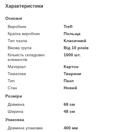
Характеристики
Основні
Виробник
Trefl
Країна виробник
Польща
Тип пазла
Класичний
Вікова група
Від 10 років
Кількість складових
1000 шт.
елементів
Матеріал
Картон
Тематика
Тварини
Тип
Пазл
Стан
Новий
Розміри
Довжина
68 см
Ширина
48 см
Упаковка
Довжина упаковки
400 мм