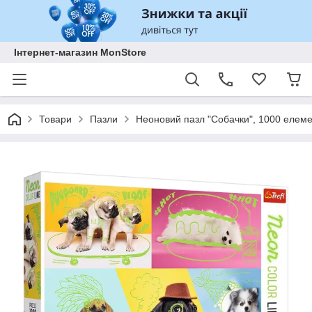
Інтернет-магазин MonStore
Товари
Пазли
Неоновий пазл "Собачки", 1000 елемен