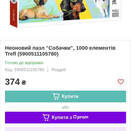
Неоновий пазл "Собачки", 1000 елементів
Trefl (5900511105780)
Готово до відправки
Код: 5900511105780
Роздріб
374
₴
Купити
або
Купити з