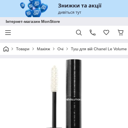
Інтернет-магазин MonStore
Товари
Макіяж
Очі
Туш для вій Chanel Le Volume