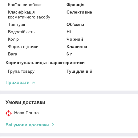
Країна виробник
Франція
Класифікація
Селективна
косметичного засобу
Тип туші
Об'ємна
Водостійкість
Ні
Колір
Чорний
Форма щіточки
Класична
Вага
6 г
Користувальницькі характеристики
Група товару
Туш для вій
Приховати
Умови доставки
Нова Пошта
Всі умови доставки