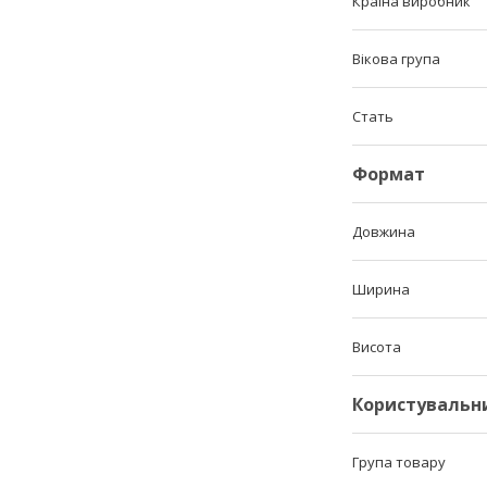
Країна виробник
Вікова група
Стать
Формат
Довжина
Ширина
Висота
Користувальн
Група товару