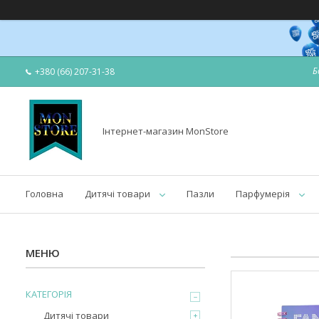
Б
+380 (66) 207-31-38
Інтернет-магазин MonStore
Головна
Дитячі товари
Пазли
Парфумерія
КАТЕГОРІЯ
Дитячі товари