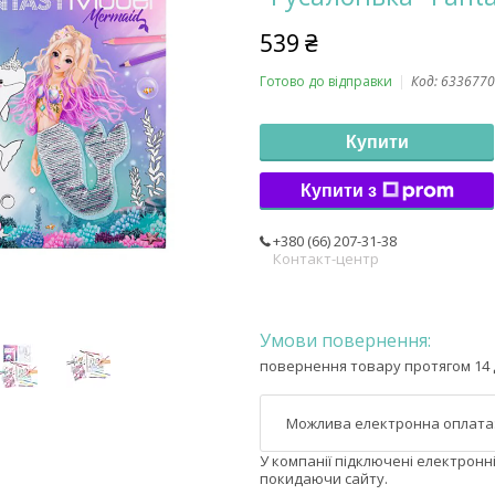
539 ₴
Готово до відправки
Код:
6336770
Купити
Купити з
+380 (66) 207-31-38
Контакт-центр
повернення товару протягом 14 
У компанії підключені електронн
покидаючи сайту.