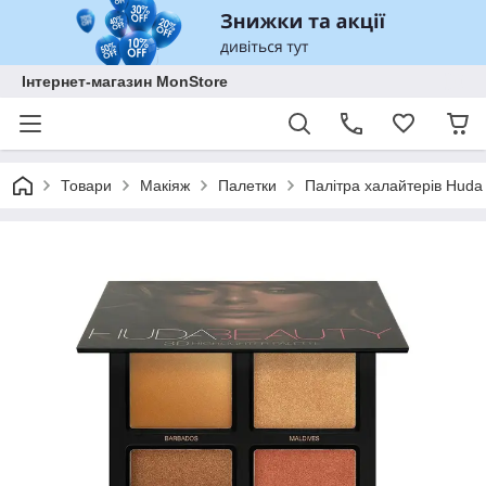
Інтернет-магазин MonStore
Товари
Макіяж
Палетки
Палітра халайтерів Huda 