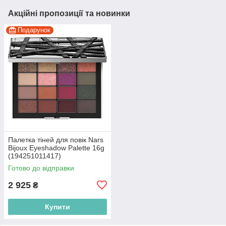
Акційні пропозиції та новинки
Подарунок
Палетка тіней для повік Nars
Bijoux Eyeshadow Palette 16g
(194251011417)
Готово до відправки
2 925
₴
Купити