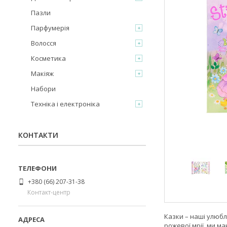
Пазли
Парфумерія
Волосся
Косметика
Макіяж
Набори
Техніка і електроніка
КОНТАКТИ
+380 (66) 207-31-38
Контакт-центр
Казки – наші улюбл
рожевої мрії, ми м