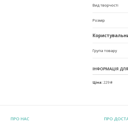
Вид творчості
Розмір
Користувальн
Група товару
ІНФОРМАЦІЯ ДЛ
Ціна:
229 ₴
ПРО НАС
ПРО ДОСТ