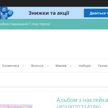
огдана Гаврилишина 7, Київ, Україна
Косметика
Волосся
Макіяж
Набори
Технік
Альбом з наклейка
(4010070324186)