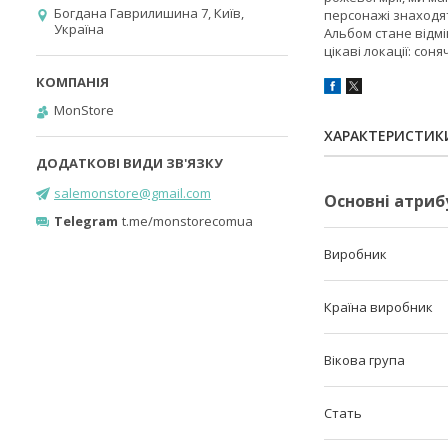
Богдана Гаврилишина 7, Київ,
персонажі знаходя
Україна
Альбом стане відм
цікаві локації: сон
MonStore
ХАРАКТЕРИСТИК
salemonstore@gmail.com
Основні атриб
Telegram
t.me/monstorecomua
Виробник
Країна виробник
Вікова група
Стать