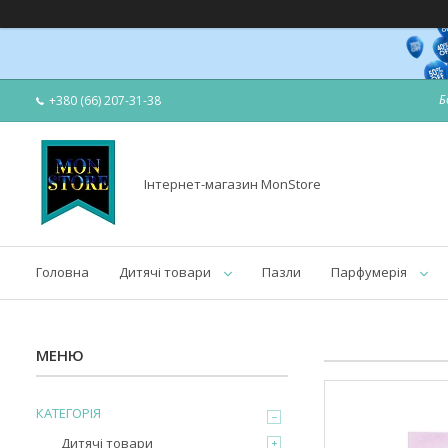
Б
+380 (66) 207-31-38
Інтернет-магазин MonStore
Головна
Дитячі товари
Пазли
Парфумерія
КАТЕГОРІЯ
Дитячі товари