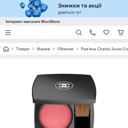
Інтернет-магазин MonStore
Товари
Макіяж
Обличчя
Рум'яна Chanel Joues C