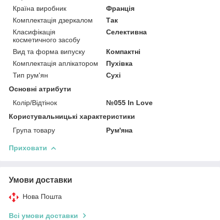
Країна виробник
Франція
Комплектація дзеркалом
Так
Класифікація
Селективна
косметичного засобу
Вид та форма випуску
Компактні
Комплектація аплікатором
Пухівка
Тип рум'ян
Сухі
Основні атрибути
Колір/Відтінок
№055 In Love
Користувальницькі характеристики
Група товару
Рум'яна
Приховати
Умови доставки
Нова Пошта
Всі умови доставки