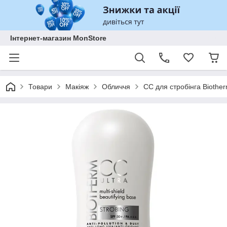
Інтернет-магазин MonStore
Товари
Макіяж
Обличчя
СС для стробінга Biother