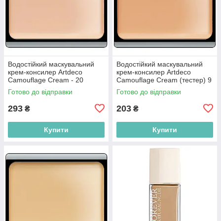
Водостійкий маскувальний
Водостійкий маскувальний
крем-консилер Artdeco
крем-консилер Artdeco
Camouflage Cream - 20
Camouflage Cream (тестер) 9
Summer Apricot 4.5g
Soft Cinnamon 4.5g
Готово до відправки
Готово до відправки
(4052136006452)
(4052136018653)
293
203
₴
₴
Купити
Купити