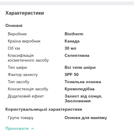
Характеристики
Основні
Виробник
Biotherm
Країна виробник
Канада
Об`єм
30 мл
Класифікація
Селективна
косметичного засобу
Тип шкіри
Всі типи шкіри
Фактор захисту
SPF 50
Тип засобу
Тональна основа
Консистенція засобу
Кремоподібна
Додатковий ефект
Захист від сонця,
Зволоження
Користувальницькі характеристики
Група товару
Основа для макіяжу
Приховати