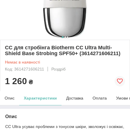
СС для стробінга Biotherm CC Ultra Multi-
Shield Base Strobing SPF50+ (3614271606211)
Немає в наявності
Код: 3614271606211
Роздріб
1 260
₴
Опис
Характеристики
Доставка
Оплата
Умови 
Опис
CC Ultra усуває проблеми з тонусом шкіри, зволожує і освіжає,