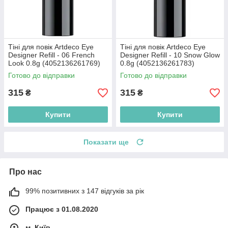
Тіні для повік Artdeco Eye
Тіні для повік Artdeco Eye
Designer Refill - 06 French
Designer Refill - 10 Snow Glow
Look 0.8g (4052136261769)
0.8g (4052136261783)
Готово до відправки
Готово до відправки
315
315
₴
₴
Купити
Купити
Показати ще
Про нас
99% позитивних з 147 відгуків за рік
Працює з 01.08.2020
м. Київ