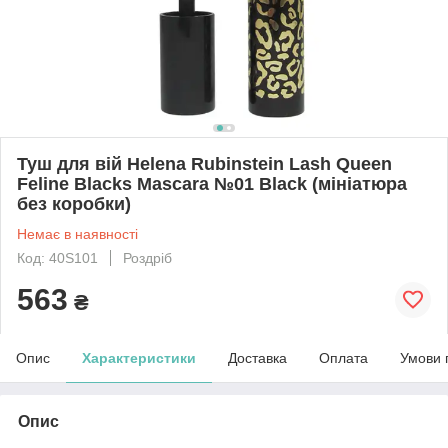
Туш для вій Helena Rubinstein Lash Queen
Feline Blacks Mascara №01 Black (мініатюра
без коробки)
Немає в наявності
Код: 40S101
Роздріб
563
₴
Опис
Характеристики
Доставка
Оплата
Умови 
Опис