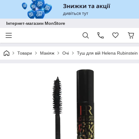
Інтернет-магазин MonStore
Товари
Макіяж
Очі
Туш для вій Helena Rubinstein